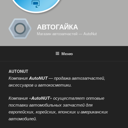
АВТОГАЙКА
Магазин автозапчастей — AutoNut
Меню
AUTONUT
Компания
AutoNUT
— продажа автозапчастей,
аксессуаров и автокосметики.
Компания «
AutoNUT
» осуществляет оптовые
поставки автомобильных запчастей для
европейских, корейских, японских и американских
автомобилей.