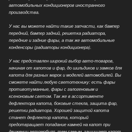
автомобильных кондиционеров иностранного
производства.
У нас вы можете найти такие запчасти, как бампер
передний, бампер задний, решетка радиатора,
передние и задние фары, а так же автомобильные
конденсоры (радиаторы кондиционера).
У нас представлен широкий выбор авто-товаров,
начиная от капотов и фар, до шильдиков и замков для
капота для разных марок и моделей автомобилей. Вы
сможете найти любую светотехнику: есть фары
противотуманные, фары с галогеновым и
ксеноновым светом. Так же в ассортименте
дефлектора капота, боковые стекла, защита фар,
решетки радиатора. Хорошей защитой капота
станет дефлектор капота, который
предотвращает попадание камней на капот при
движении автомобиля, тем самым, защищает капот