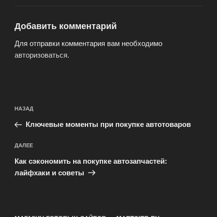
Добавить комментарий
Для отправки комментария вам необходимо
авторизоваться
.
Навигация
Предыдущая
НАЗАД
по
запись:
записям
Ключевые моменты при покупке автотоваров
Следующая
ДАЛЕЕ
запись
Как сэкономить на покупке автозапчастей:
лайфхаки и советы