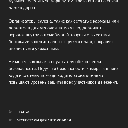
музыкой, следить за маршрутом и оставаться на связи
даже в дороге.
Организаторы салона, такие как сетчатые карманы или
держатели для мелочей, помогут поддерживать
порядок внутри автомобиля. А коврики с высокими
бортиками защитят салон от грязи и влаги, сохраняя
его чистым и ухоженным.
Не менее важны аксессуары для обеспечения
безопасности. Подушки безопасности, камеры заднего
вида и системы помощи водителю значительно
повышают уровень защиты всех участников движения.
РУБРИКИ
СТАТЬИ
МЕТКИ
АКСЕССУАРЫ ДЛЯ АВТОМОБИЛЯ