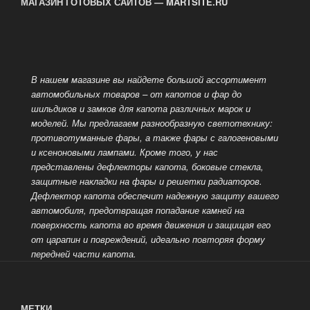
МАГАЗИН ГОТОВЫХ САЙТОВ — MARTSITE.RU
В нашем магазине вы найдете большой ассортимент
автомобильных товаров – от капотов и фар до
шильдиков и замков для капота различных марок и
моделей. Мы предлагаем разнообразную светотехнику:
противотуманные фары, а также
фары с галогеновыми
и ксеноновыми лампами. Кроме того, у нас
представлены дефлекторы капота, боковые стекла,
защитные накладки на фары и решетки радиаторов.
Дефлектор капота обеспечит надежную защиту вашего
автомобиля, предотвращая попадание камней на
поверхность капота во время движения и защищая его
от царапин и повреждений, идеально
повторяя форму
передней части капота.
МЕТКИ