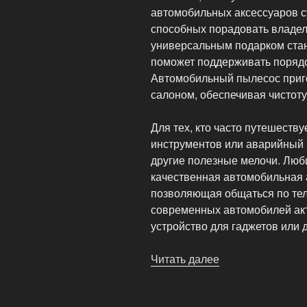
автомобильных аксессуаров с
способных порадовать владе
универсальным подарком стан
поможет поддерживать порядок
Автомобильный пылесос приго
салоном, обеспечивая чистоту
Для тех, кто часто путешеств
инструментов или аварийный 
другие полезные мелочи. Люб
качественная автомобильная а
позволяющая общаться по тел
современных автомобилей ак
устройство для гаджетов или 
Читать далее
«Аксессуары
для
авто: