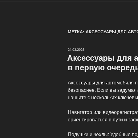
МЕТКА: АКСЕССУАРЫ ДЛЯ АВ
ОПУБЛИКОВАНО
24.03.2023
Аксессуары для а
в первую очеред
Аксессуары для автомобиля п
безопаснее. Если вы задумал
начните с нескольких ключев
Навигатор или видеорегистрат
ориентироваться в пути и за
Подушки и чехлы: Удобные по