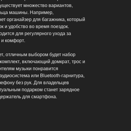
уществует множество вариантов,
льца машины. Например,
ет органайзер для багажника, который
 и удобство во время поездок.
дится для регулярного ухода за
 и комфорт.
ует, отличным выбором будет набор
комплект, включающий домкрат, трос и
ителям музыки понравится
удиосистема или Bluetooth-гарнитура,
ефону без рук. Для владельцев
туальным подарком станет зарядное
держатель для смартфона.