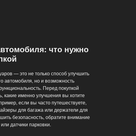
автомобиля: что нужно
пкой
аров — это не только способ улучшить
о автомобиля, но и возможность
функциональность. Перед покупкой
ь, какие именно улучшения вы хотите
пример, если вы часто путешествуете,
найзеры для багажа или держатели для
чшить безопасность, обратите внимание
или датчики парковки.