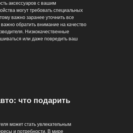
сть аксессуаров с вашим
ойства могут требовать специальных
тому важно заранее уточнить все
 важно обратить внимание на качество
зводителя. Низкокачественные
ашиваться или даже повредить ваш
вто: что подарить
еля может стать увлекательным
тересы и потребности. В мире