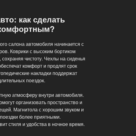
вто: как сделать
 комфортным?
ого салона автомобиля начинается с
ров. Коврики с высоким бортиком
, сохраняя чистоту. Чехлы на сиденья
обеспечат комфорт и продлят срок
топедические накладки поддержат
длительных поездок.
тную атмосферу внутри автомобиля.
омогут организовать пространство и
щей. Магнитола с хорошим звуком и
 поездки более приятными.
ит стиля и удобства в ночное время.