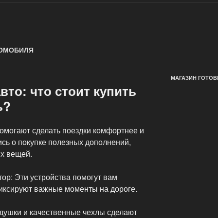
ТОМОБИЛЯ
МАГАЗИН ГОТОВ
вто: что стоит купить
ь?
омогают сделать поездки комфортнее и
ись о покупке полезных дополнений,
ых вещей.
ор: Эти устройства помогут вам
фиксируют важные моменты на дороге.
душки и качественные чехлы сделают