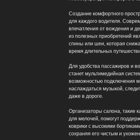
Создание комфортного простр
для каждого водителя. Совре
впечатления от вождения и д
из полезных приобретений яв
спины или шеи, которая сниж
время длительных путешестви
Для удобства пассажиров и 
станет мультимедийная систе
возможностью подключения мо
наслаждаться музыкой, следит
даже в дороге.
Организаторы салона, такие 
для мелочей, помогут поддер
коврики с высокими бортиками
сохраняя его чистым и ухоже