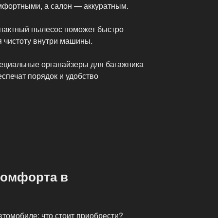
мфортными, а салон — аккуратным.
пактный пылесос поможет быстро
я чистоту внутри машины.
ециальные органайзеры для багажника
спечат порядок и удобство
комфорта в
втомобиле: что стоит приобрести?