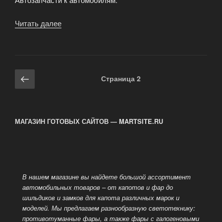
Читать далее
«Компания
«Трэк»»
Навигация
Предыдущая
Страница
2
по
страница
записям
МАГАЗИН ГОТОВЫХ САЙТОВ — MARTSITE.RU
В нашем магазине вы найдете большой ассортимент
автомобильных товаров – от капотов и фар до
шильдиков и замков для капота различных марок и
моделей. Мы предлагаем разнообразную светотехнику:
противотуманные фары, а также
фары с галогеновыми