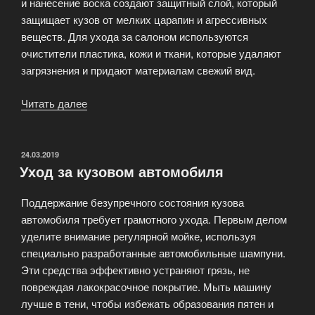
и нанесение воска создают защитный слой, который
защищает кузов от мелких царапин и агрессивных
веществ. Для ухода за салоном используются
очистители пластика, кожи и ткани, которые удаляют
загрязнения и придают материалам свежий вид.
Читать далее
«Правильный
уход
за
автомобилем»
ОПУБЛИКОВАНО
24.03.2019
Уход за кузовом автомобиля
Поддержание безупречного состояния кузова
автомобиля требует грамотного ухода. Первым делом
уделите внимание регулярной мойке, используя
специально разработанные автомобильные шампуни.
Эти средства эффективно устраняют грязь, не
повреждая лакокрасочное покрытие. Мыть машину
лучше в тени, чтобы избежать образования пятен и