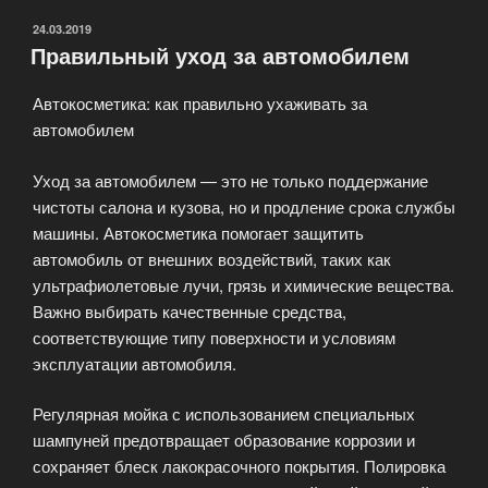
на
покупке
ОПУБЛИКОВАНО
24.03.2019
Правильный уход за автомобилем
автозапчастей:
лайфхаки
Автокосметика: как правильно ухаживать за
и
автомобилем
советы»
Уход за автомобилем — это не только поддержание
чистоты салона и кузова, но и продление срока службы
машины. Автокосметика помогает защитить
автомобиль от внешних воздействий, таких как
ультрафиолетовые лучи, грязь и химические вещества.
Важно выбирать качественные средства,
соответствующие типу поверхности и условиям
эксплуатации автомобиля.
Регулярная мойка с использованием специальных
шампуней предотвращает образование коррозии и
сохраняет блеск лакокрасочного покрытия. Полировка