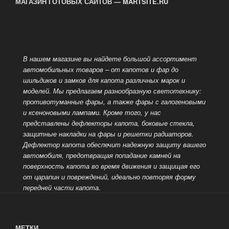
МАГАЗИН ГОТОВЫХ САЙТОВ — MARTSITE.RU
В нашем магазине вы найдете большой ассортимент
автомобильных товаров – от капотов и фар до
шильдиков и замков для капота различных марок и
моделей. Мы предлагаем разнообразную светотехнику:
противотуманные фары, а также
фары с галогеновыми
и ксеноновыми лампами. Кроме того, у нас
представлены дефлекторы капота, боковые стекла,
защитные накладки на фары и решетки радиаторов.
Дефлектор капота обеспечит надежную защиту вашего
автомобиля, предотвращая попадание камней на
поверхность капота во время движения и защищая его
от царапин и повреждений, идеально
повторяя форму
передней части капота.
МЕТКИ