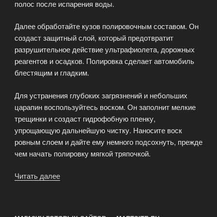
полос после испарения воды.
Далее обработайте кузов полировочным составом. Он
создаст защитный слой, который предотвратит
разрушительное действие ультрафиолета, дорожных
реагентов и осадков. Полировка сделает автомобиль
блестящим и гладким.
Для устранения глубоких загрязнений и небольших
царапин воспользуйтесь воском. Он заполнит мелкие
трещинки и создаст гидрофобную пленку,
упрощающую дальнейшую чистку. Наносите воск
ровным слоем и дайте ему немного подсохнуть, прежде
чем начать полировку мягкой тряпочкой.
Читать далее
«Уход
за
кузовом
автомобиля»