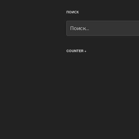
ПОИСК
Искать:
COUNTER +