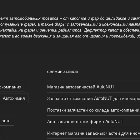
ент автомобильных товаров – от капотов и фар до шильдиков и замко
ивотуманные фары, а также
фары с галогеновыми и ксеноновыми лампа
накладки на фары и решетки радиаторов. Дефлектор капота обеспе
капота во время движения и защищая его от царапин и повреждений, 
СВЕЖИЕ ЗАПИСИ
окомпания
Магазин автозапчастей AutoNUT
Автохимия
Запчасти от компании AutoNUT для иномаро
Поставки запчастей со склада автокомпани
 авто
Автозапчасти оптом фирма AutoNUT
Интернет магазин запасных частей для ино