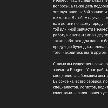
Peugeot. Наши специалисты вс
вопросы, а также дать подроб
эксплуатации любой запчасти
же марки. В любом случае, ва
вам детали по всему городу, 
той или иной запчасти Peugeo
работу и с клиентами из друг
также работают для вашего бл
продукция будет доставлена в
того, находитесь вы в другом 
С нами вы существенно эконом
запчасти Peugeot. У нас раб
специалисты с большим опыто
Высокое качество сервиса, п
специалистов, логистов, води
клиентами — залог нашего ус