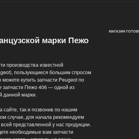
МАГАЗИН ГОТОВ
анцузской марки Пежо
сти производства известной
geot), пользующиеся большим спросом
ы можете купить запчасти Peugeot по
е запчасти Пежо 406 — одной из
 данной марки.
а сайте, так и позвонив по нашим
ом случае, для начала рекомендуем
 всей представленной у нас продукции.
дете необходимые вам запчасти