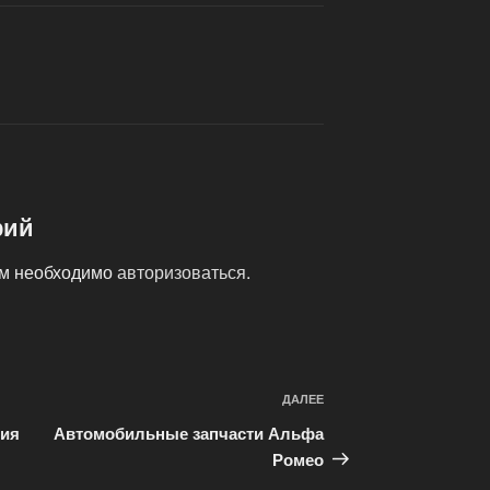
рий
ам необходимо
авторизоваться
.
ДАЛЕЕ
Следующая
запись
ния
Автомобильные запчасти Альфа
Ромео