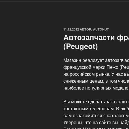
ОПУБЛИКОВАНО
11.12.2012
АВТОР:
AUTONUT
Автозапчасти фр
(Peugeot)
Магазин реализует автозапча
французской марки Пежо (Peu
на российском рынке. У нас в
сниженным ценам, в том числ
наиболее популярных моделей
Вы можете сделать заказ как н
контактным телефонам. В люб
вам ознакомиться с каталогом
Уверены, что на сайте вы най