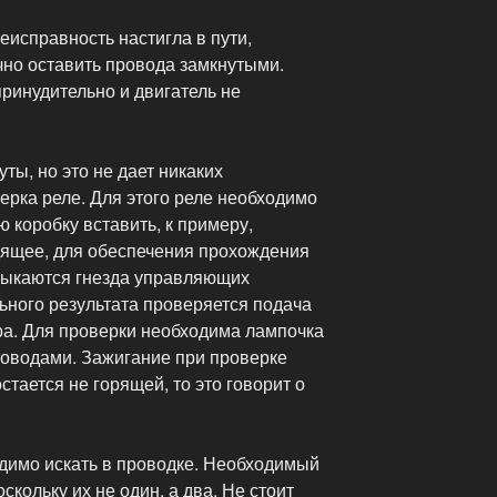
неисправность настигла в пути,
чно оставить провода замкнутыми.
ринудительно и двигатель не
уты, но это не дает никаких
ерка реле. Для этого реле необходимо
 коробку вставить, к примеру,
одящее, для обеспечения прохождения
мыкаются гнезда управляющих
льного результата проверяется подача
ра. Для проверки необходима лампочка
роводами. Зажигание при проверке
стается не горящей, то это говорит о
одимо искать в проводке. Необходимый
оскольку их не один, а два. Не стоит