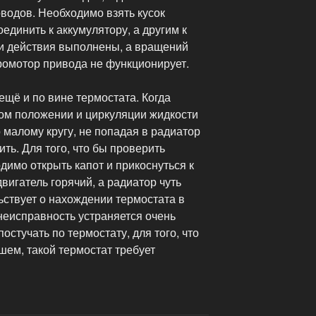
оводов. Необходимо взять кусок
единить к аккумулятору, а другим к
ти действия выполнены, а вращений
ктромотор привода не функционирует.
ещё и по вине термостата. Когда
том положении и циркуляции жидкости
 малому кругу, не попадая в радиатор
ть. Для того, что бы проверить
димо открыть капот и прикоснуться к
вигатель горячий, а радиатор чуть
льствует о нахождении термостата в
неисправность устраняется очень
постучать по термостату, для того, что
шем, такой термостат требует