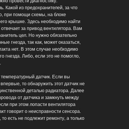
жно провести диагностику.
. Какой из предохранителей, за что
но, при помощи схемы, на блоке
 его крышке. Здесь необходимо найти
 отвечает за привод вентилятора. Вам
ранитель цел. Но нужно обязательно
ые гнезда, так как, может оказаться,
такта нет. В этом случае необходимо
о гнезда. Либо, если это не помогло,
.
 температурный датчик. Если вы
 впервые, то обнаружить этот датчик не
единственной деталью радиатора. Далее
ровода от датчика и замкнуть между
если при этом лопасти вентилятора
акт говорит о неисправности сенсора.
 то есть не подлежит ремонту, а только