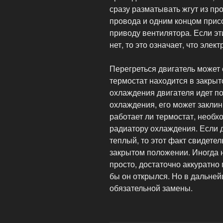
сразу разматывать жгут из пр
провода и одним концом присо
приводу вентилятора. Если э
нет, то это означает, что эле
Перегреться двигатель может 
термостат находится в закры
охлаждения двигателя идет по
охлаждения, его может заклини
работает ли термостат, необхо
радиатору охлаждения. Если д
теплый, то этот факт свидете
закрытом положении. Иногда 
просто, достаточно аккуратно 
бы он открылся. Но в дальней
обязательной замены.