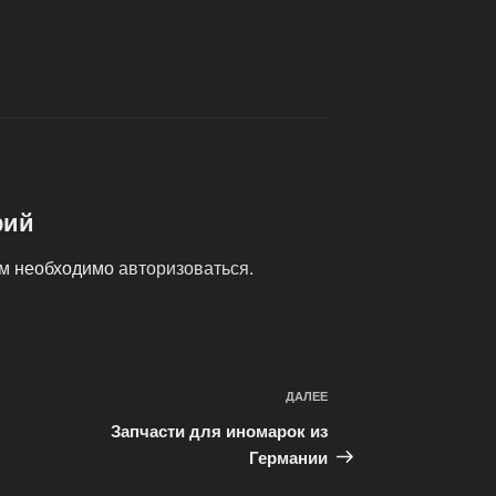
рий
ам необходимо
авторизоваться
.
ДАЛЕЕ
Следующая
запись
Запчасти для иномарок из
Германии