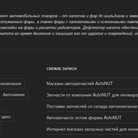
ент автомобильных товаров – от капотов и фар до шильдиков и замко
ивотуманные фары, а также
фары с галогеновыми и ксеноновыми лампа
накладки на фары и решетки радиаторов. Дефлектор капота обеспе
капота во время движения и защищая его от царапин и повреждений, 
СВЕЖИЕ ЗАПИСИ
окомпания
Магазин автозапчастей AutoNUT
Автохимия
Запчасти от компании AutoNUT для иномаро
Поставки запчастей со склада автокомпани
 авто
Автозапчасти оптом фирма AutoNUT
Интернет магазин запасных частей для ино