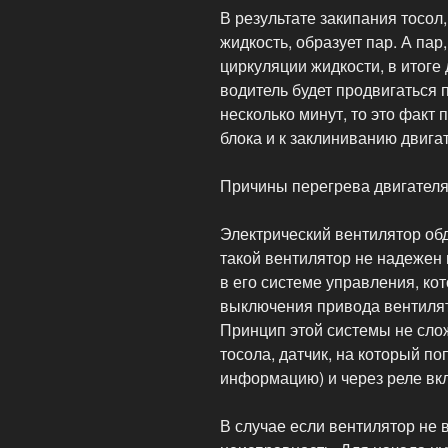
В результате закипания тосол
жидкость, образует пар. А пар
циркуляции жидкости, в итоге
водитель будет продвигаться 
несколько минут, то это факт
блока и к заклиниванию двига
Причины перегрева двигателя 
Электрический вентилятор обд
такой вентилятор не надежен н
в его системе управления, ко
выключения привода вентилят
Принцип этой системы не сл
тосола, датчик, на который по
информацию) и через реле вк
В случае если вентилятор не 