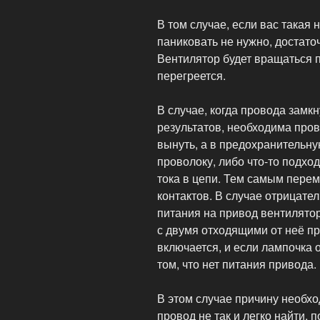
В том случае, если вас такая 
паниковать не нужно, достато
Вентилятор будет вращаться п
перегреется.
В случае, когда провода замкн
результатов, необходима пров
вынуть, а в предохранительную
проволоку, либо что-то подх
тока в цепи. Тем самым пере
контактов. В случае отрицате
питания на привод вентилято
с двумя отходящими от неё п
включается, и если лампочка о
том, что нет питания привода.
В этом случае причину необх
провод не так и легко найти, п