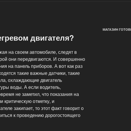
МАГАЗИН ГОТОВ
егревом двигателя?
жая на своем автомобиле, следят в
орой они передвигаются. И совершенно
я на панель приборов. А вот как раз
ходятся такие важные датчики, такие
сола, охлаждающие двигатель
уры воды. А если водитель,
время не заметил, что показания на
 критическую отметку, и
теле закипает, то этот факт говорит о
виться к проведению дорогостоящего