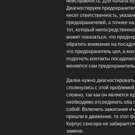
неисправность. Для начала ну
Диагностируем предохранитель
несет ответственность, указа
предохранителей, а точнее на
тот, который непосредственно
может показаться, что предох
обратить внимание на посадочн
что предохранитель цел, а кон
подогнуть контакты посадочног
меняется сам предохранитель
Далее нужно диагностировать
столкнулись с этой проблемой
сложно, так как он является 
необходимо отсоединить оба п
собой. Включить зажигание и 
пришли в движение, то этот ф
Корпус сенсора не забирается,
замене.