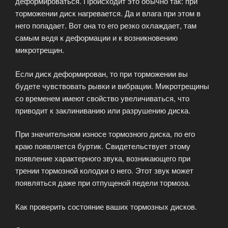
деформироваться. Происходит это обычно так: при
торможении диск нагревается. Да и влага при этом в
него попадает. Вот она то его резко охлаждает, там
самым ведя к деформации и к возникновению
микротрещин.
Если диск деформирован, то при торможении вы
будете чувствовать рывки и вибрации. Микротрещины
со временем имеют свойство увеличиваться, что
приводит к заклиниванию или разрушению диска.
При значительном износе тормозного диска, по его
краю появляется буртик. Свидетельствует этому
появление характерного звука, возникающего при
трении тормозной колодки о него. Этот звук может
появляться даже при отпущеной педели тормоза.
Как проверить состояние ваших тормозных дисков.